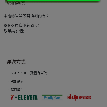
規格說明
本電磁筆筆芯替換組內含：
BOOX原廠筆芯 (5支)
取筆夾 (1個)
運送方式
• BOOX SHOP 實體店自取
• 宅配到府
• 超商取貨