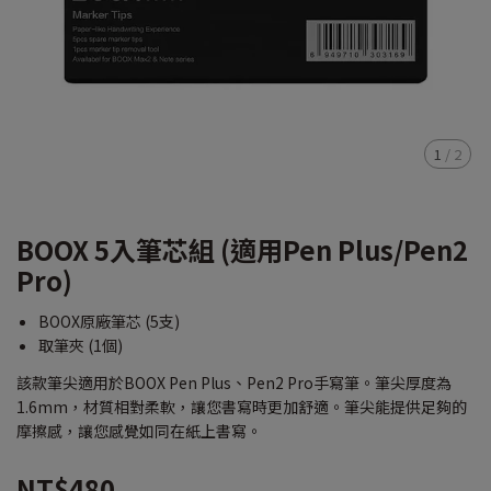
1
/
2
BOOX 5入筆芯組 (適用Pen Plus/Pen2
Pro)
BOOX原廠筆芯 (5支)
取筆夾 (1個)
該款筆尖適用於BOOX Pen Plus、Pen2 Pro手寫筆。筆尖厚度為
1.6mm，材質相對柔軟，讓您書寫時更加舒適。筆尖能提供足夠的
摩擦感，讓您感覺如同在紙上書寫。
NT$480