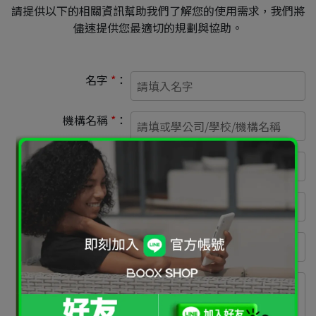
請提供以下的相關資訊幫助我們了解您的使用需求，我們將
儘速提供您最適切的規劃與協助。
名字
*
：
機構名稱
*
：
聯絡電話
*
：
Email
*
：
所屬部門
*
：
採購原因
*
：