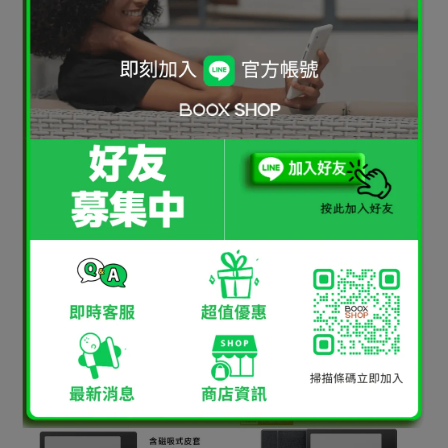
(Gen II) 貝殼白，含磁吸式
(Gen II) 青石灰，含磁吸式
保護套
保護套
NT$6,180
NT$6,760
NT$6,180
NT$6,760
加入購物車
加入購物車
[新品現貨] BOOX Go 6
BOOX Go 7 (象牙白)，含磁
(Gen II) 卡士達黃，含磁吸
吸式皮套
式保護套
NT$6,180
NT$6,760
NT$7,980
NT$8,760
加入購物車
加入購物車