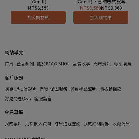
(Gen II)
(Gen II) ，含磁吸式皮套
NT$8,580
NT$8,580
NT$9,360
加入購物車
加入購物車
網站導覽
首頁
產品系列
關於BOOX SHOP
品牌故事
門市資訊
專案購買
客戶服務
購買|退換貨說明
售後|保固服務
會員權益聲明
隱私權條款
常見問題Q&A
客服留言
會員專區
我的帳戶
更新個人資料
訂單追蹤查詢
我的紅利點數
收藏清單