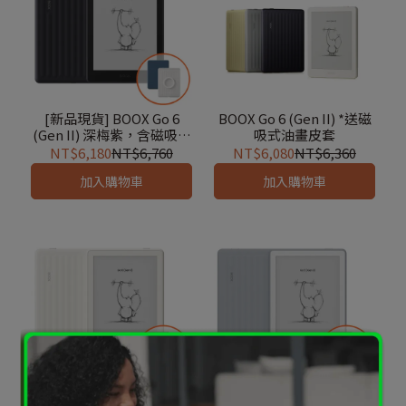
[新品現貨] BOOX Go 6
BOOX Go 6 (Gen II) *送磁
(Gen II) 深梅紫，含磁吸式
吸式油畫皮套
保護套
NT$6,180
NT$6,760
NT$6,080
NT$6,360
加入購物車
加入購物車
[新品現貨] BOOX Go 6
[新品現貨] BOOX Go 6