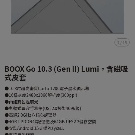
1
/
19
BOOX Go 10.3 (Gen II) Lumi，含磁吸
式皮套
●10.3吋超高畫質Carta 1200電子墨水顯示幕
●16級灰度2480x1860解析度(300ppi)
●內建雙色溫前光
●主動式電容手寫筆(USI 2.0技術4096級)
●高通2.0GHz八核心處理器
●4GB LPDDR4X記憶體及64GB UFS2.2儲存空間
●安裝Android 15支援Play商店
●支援自動旋轉