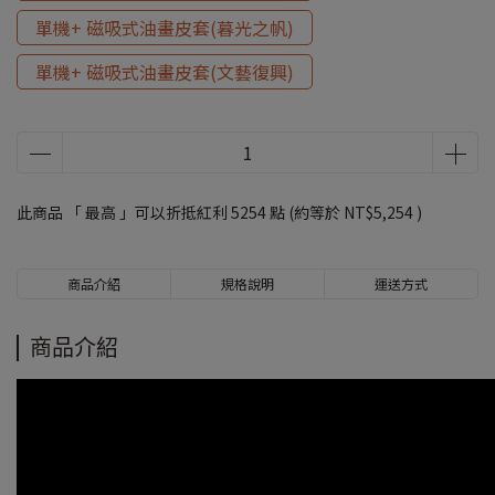
單機+ 磁吸式油畫皮套(暮光之帆)
單機+ 磁吸式油畫皮套(文藝復興)
此商品 「 最高 」可以折抵紅利
5254
點 (約等於
NT$5,254
)
商品介紹
規格說明
運送方式
商品介紹