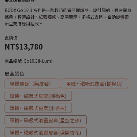
BOOX Go 10.3 系列是一款輕巧的電子閱讀器，設計簡約，適合隨身
攜帶。輕薄設計、紙張觸感、高清顯示、多格式支持、自動旋轉顯
示且支持應用程式。
直購價
NT$13,780
商品編號:
Go10.3II-Lumi
皮套顏色
單機標配（無皮套）
單機+ 磁吸式皮套(橘橙色)
單機+ 磁吸式皮套(棕褐色)
單機+ 磁吸式皮套(米杏白)
單機+ 磁吸式油畫皮套(星空之夜)
單機+ 磁吸式油畫皮套(盛開杏花)