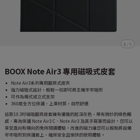
1
/
5
BOOX Note Air3 專用磁吸式皮套
Note Air3系列專用翻頁式皮夾
強力磁吸式設計，輕輕一扣即可將主機牢牢吸附
可作為橫式或立式支架
360度全方位保護，上乘材質，自然舒適
這款10.3吋磁吸翻頁皮套擁有優雅的超深灰色，帶有微妙的綠色觸
感，專為保護 Note Air3 C、Note Air3 及其手寫筆而設計。您可以
享受直向和橫向的免持閱讀體驗。改進的磁力讓您可以輕鬆將設備
牢牢吸附到保護套上，確保安全且愉快的使用體驗。