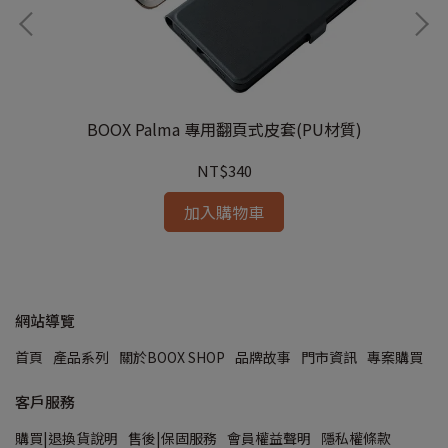
BOOX Palma 專用翻頁式皮套(PU材質)
NT$340
加入購物車
網站導覽
首頁
產品系列
關於BOOX SHOP
品牌故事
門市資訊
專案購買
客戶服務
購買|退換貨說明
售後|保固服務
會員權益聲明
隱私權條款