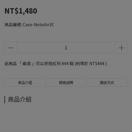
NT$1,480
商品編號:
Case-NoteAir3C
此商品 「 最高 」可以折抵紅利
444
點 (約等於
NT$444
)
商品介紹
規格說明
運送方式
商品介紹