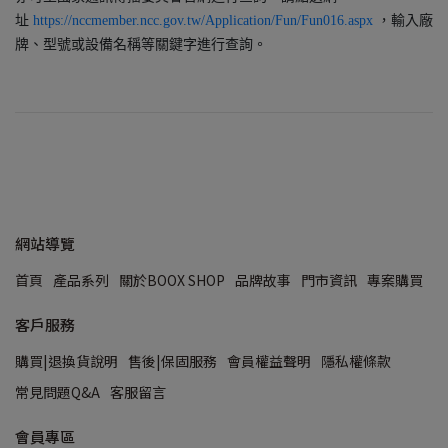
址
https://nccmember.ncc.gov.tw/
Application/Fun/Fun016.aspx
，輸入廠
牌、型號或設備名稱等關鍵字進行查詢。
網站導覽
首頁
產品系列
關於BOOX SHOP
品牌故事
門市資訊
專案購買
客戶服務
購買|退換貨說明
售後|保固服務
會員權益聲明
隱私權條款
常見問題Q&A
客服留言
會員專區