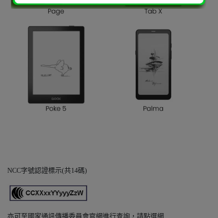
NCC字號認證標示(共14碼)
亦可至國家通訊傳播委員會官網進行查詢，請點選網