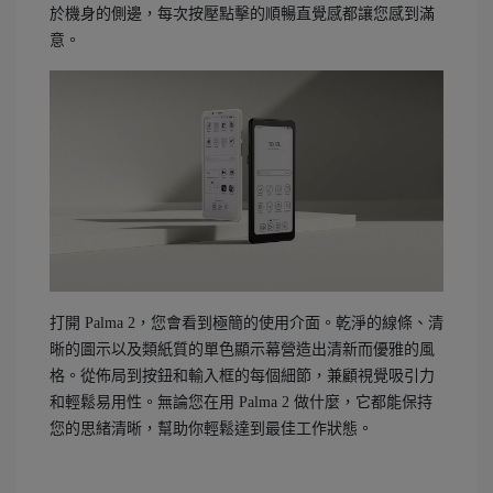
於機身的側邊，每次按壓點擊的順暢直覺感都讓您感到滿
意。
打開 Palma 2，您會看到極簡的使用介面。乾淨的線條、清
晰的圖示以及類紙質的單色顯示幕營造出清新而優雅的風
格。從佈局到按鈕和輸入框的每個細節，兼顧視覺吸引力
和輕鬆易用性。無論您在用 Palma 2 做什麼，它都能保持
您的思緒清晰，幫助你輕鬆達到最佳工作狀態。