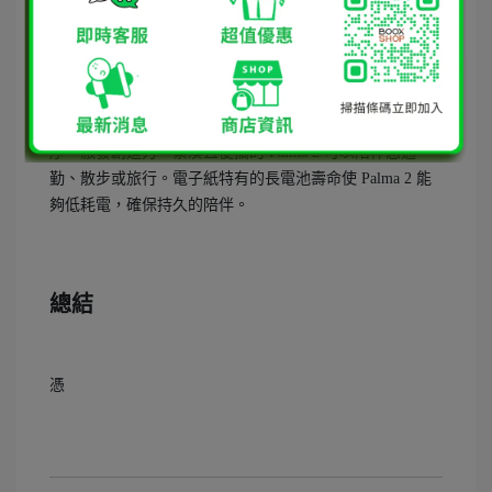
得益於開放的 Android 系統的靈活性，您可以輕鬆下載生
產力應用程式來安排待辦事項和記錄想法，使生活更加有
序，激發創造力。緊湊且便攜的 Palma 2 可以陪伴您通
勤、散步或旅行。電子紙特有的長電池壽命使 Palma 2 能
夠低耗電，確保持久的陪伴。
總結
憑