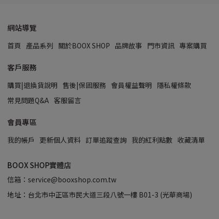
網站導覽
首頁
產品系列
關於BOOX SHOP
品牌故事
門市資訊
專案購買
客戶服務
購買|退換貨說明
售後|保固服務
會員權益聲明
隱私權條款
常見問題Q&A
客服留言
會員專區
我的帳戶
更新個人資料
訂單追蹤查詢
我的紅利點數
收藏清單
BOOX SHOP實體店
信箱：service@booxshop.com.tw
地址：台北市中正區市民大道三段八號一樓 B01-3 (光華商場)