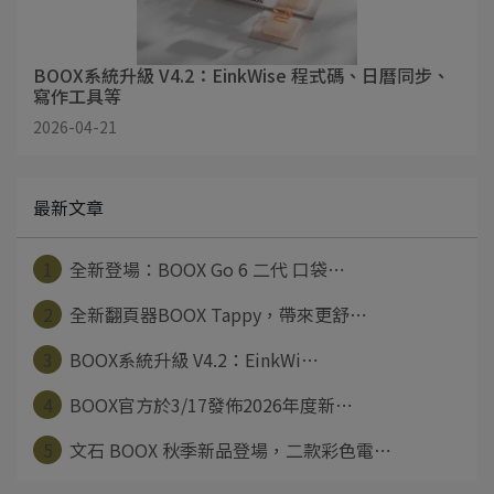
BOOX系統升級 V4.2：EinkWise 程式碼、日曆同步、
寫作工具等
2026-04-21
最新文章
1
全新登場：BOOX Go 6 二代 口袋⋯
2
全新翻頁器BOOX Tappy，帶來更舒⋯
3
BOOX系統升級 V4.2：EinkWi⋯
4
BOOX官方於3/17發佈2026年度新⋯
5
文石 BOOX 秋季新品登場，二款彩色電⋯