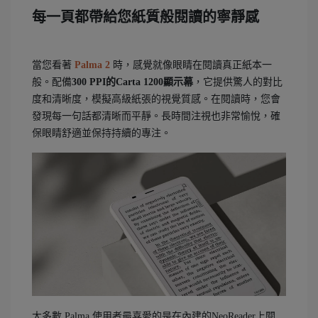
每一頁都帶給您紙質般閱讀的寧靜感
當您看著
Palma 2
時，感覺就像眼睛在閱讀真正紙本一
般。配備
300 PPI的Carta 1200顯示幕
，它提供驚人的對比
度和清晰度，模擬高級紙張的視覺質感。在閱讀時，您會
發現每一句話都清晰而平靜。長時間注視也非常愉悅，確
保眼睛舒適並保持持續的專注。
大多數 Palma 使用者最喜愛的是在內建的NeoReader上閱