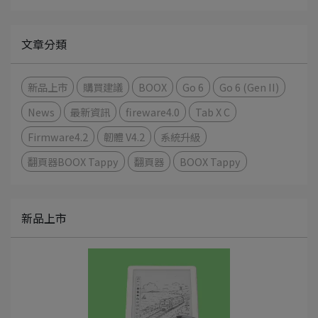
文章分類
新品上市
購買建議
BOOX
Go 6
Go 6 (Gen II)
News
最新資訊
fireware4.0
Tab X C
Firmware4.2
韌體 V4.2
系統升級
翻頁器BOOX Tappy
翻頁器
BOOX Tappy
新品上市