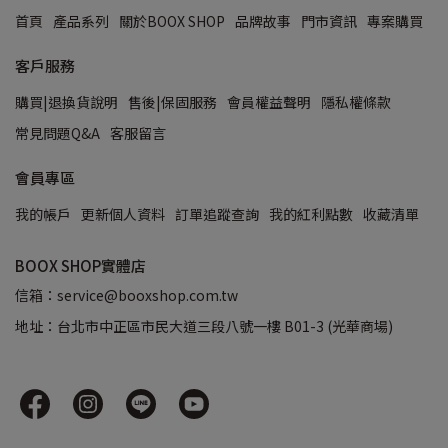
首頁
產品系列
關於BOOX SHOP
品牌故事
門市資訊
專案購買
客戶服務
購買|退換貨說明
售後|保固服務
會員權益聲明
隱私權條款
常見問題Q&A
客服留言
會員專區
我的帳戶
更新個人資料
訂單追蹤查詢
我的紅利點數
收藏清單
BOOX SHOP實體店
信箱：service@booxshop.com.tw
地址：台北市中正區市民大道三段八號一樓 B01-3 (光華商場)